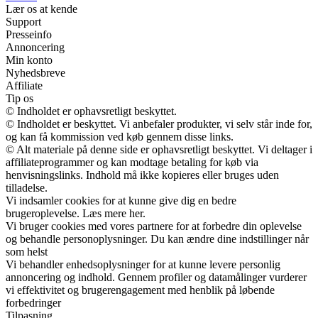
Lær os at kende
Support
Presseinfo
Annoncering
Min konto
Nyhedsbreve
Affiliate
Tip os
© Indholdet er ophavsretligt beskyttet.
© Indholdet er beskyttet. Vi anbefaler produkter, vi selv står inde for,
og kan få kommission ved køb gennem disse links.
© Alt materiale på denne side er ophavsretligt beskyttet. Vi deltager i
affiliateprogrammer og kan modtage betaling for køb via
henvisningslinks. Indhold må ikke kopieres eller bruges uden
tilladelse.
Vi indsamler cookies for at kunne give dig en bedre
brugeroplevelse. Læs mere her.
Vi bruger cookies med vores partnere for at forbedre din oplevelse
og behandle personoplysninger. Du kan ændre dine indstillinger når
som helst
Vi behandler enhedsoplysninger for at kunne levere personlig
annoncering og indhold. Gennem profiler og datamålinger vurderer
vi effektivitet og brugerengagement med henblik på løbende
forbedringer
Tilpasning