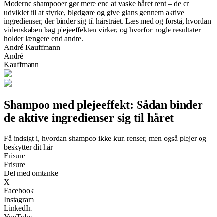
Moderne shampooer gør mere end at vaske håret rent – de er
udviklet til at styrke, blødgøre og give glans gennem aktive
ingredienser, der binder sig til hårstrået. Læs med og forstå, hvordan
videnskaben bag plejeeffekten virker, og hvorfor nogle resultater
holder længere end andre.
André Kauffmann
André
Kauffmann
Shampoo med plejeeffekt: Sådan binder
de aktive ingredienser sig til håret
Få indsigt i, hvordan shampoo ikke kun renser, men også plejer og
beskytter dit hår
Frisure
Frisure
Del med omtanke
X
Facebook
Instagram
LinkedIn
YouTube