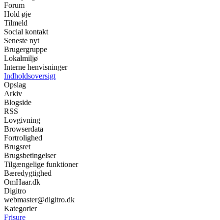
Forum
Hold øje
Tilmeld
Social kontakt
Seneste nyt
Brugergruppe
Lokalmiljø
Interne henvisninger
Indholdsoversigt
Opslag
Arkiv
Blogside
RSS
Lovgivning
Browserdata
Fortrolighed
Brugsret
Brugsbetingelser
Tilgængelige funktioner
Bæredygtighed
OmHaar.dk
Digitro
webmaster@digitro.dk
Kategorier
Frisure