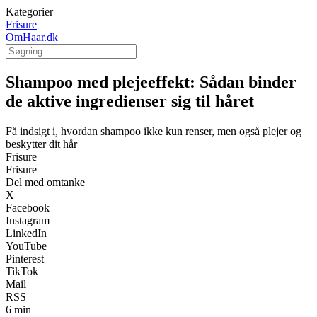
Kategorier
Frisure
OmHaar.dk
Shampoo med plejeeffekt: Sådan binder
de aktive ingredienser sig til håret
Få indsigt i, hvordan shampoo ikke kun renser, men også plejer og
beskytter dit hår
Frisure
Frisure
Del med omtanke
X
Facebook
Instagram
LinkedIn
YouTube
Pinterest
TikTok
Mail
RSS
6 min