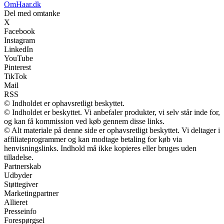
OmHaar.dk
Del med omtanke
X
Facebook
Instagram
LinkedIn
YouTube
Pinterest
TikTok
Mail
RSS
© Indholdet er ophavsretligt beskyttet.
© Indholdet er beskyttet. Vi anbefaler produkter, vi selv står inde for,
og kan få kommission ved køb gennem disse links.
© Alt materiale på denne side er ophavsretligt beskyttet. Vi deltager i
affiliateprogrammer og kan modtage betaling for køb via
henvisningslinks. Indhold må ikke kopieres eller bruges uden
tilladelse.
Partnerskab
Udbyder
Støttegiver
Marketingpartner
Allieret
Presseinfo
Forespørgsel