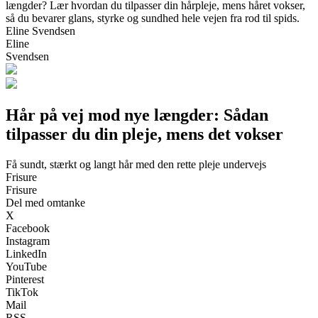
længder? Lær hvordan du tilpasser din hårpleje, mens håret vokser,
så du bevarer glans, styrke og sundhed hele vejen fra rod til spids.
Eline Svendsen
Eline
Svendsen
Hår på vej mod nye længder: Sådan
tilpasser du din pleje, mens det vokser
Få sundt, stærkt og langt hår med den rette pleje undervejs
Frisure
Frisure
Del med omtanke
X
Facebook
Instagram
LinkedIn
YouTube
Pinterest
TikTok
Mail
RSS