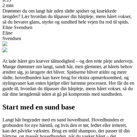
2 min
Drømmer du om langt hår uden slidte spidser og knækkede
længder? Lær hvordan du tilpasser din hårpleje, mens håret vokser,
så du bevarer glans, styrke og sundhed hele vejen fra rod til spids.
Eline Svendsen
Eline
Svendsen
At lade håret gro kræver tålmodighed – og den rette pleje undervejs.
Mange drømmer om langt, sundt hår, men glemmer, at hårets behov
ændrer sig, jo længere det bliver. Spidserne bliver ældre og mere
slidte, hovedbunden kan have brug for ekstra opmærksomhed, og
stylingvaner kan enten hjælpe eller hæmme processen. Her får du en
guide til, hvordan du tilpasser din hårpleje, mens håret vokser, så du
når dine længdemål uden at gå på kompromis med sundheden.
Start med en sund base
Langt hår begynder med en sund hovedbund. Hovedbunden er
grobunden for nye hårstrå, og hvis den er tør, fedtet eller irriteret,
kan det påvirke væksten. Brug en mild shampoo, der passer til din
hårtype, og massér hovedbunden, når du vasker håret – det