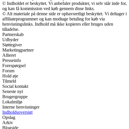
© Indholdet er beskyttet. Vi anbefaler produkter, vi selv står inde for,
og kan få kommission ved køb gennem disse links.
© Alt materiale på denne side er ophavsretligt beskyttet. Vi deltager i
affiliateprogrammer og kan modtage betaling for køb via
henvisningslinks. Indhold må ikke kopieres eller bruges uden
tilladelse.
Partnerskab
Udbyder
Støttegiver
Marketingpartner
Allieret
Presseinfo
Forespørgsel
Forum
Hold øje
Tilmeld
Social kontakt
Seneste nyt
Brugergruppe
Lokalmiljø
Interne henvisninger
Indholdsoversigt
Opslag
Arkiv
Blogside