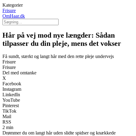
Kategorier
Frisure
OmHaar.dk
Hår på vej mod nye længder: Sådan
tilpasser du din pleje, mens det vokser
Få sundt, stærkt og langt hår med den rette pleje undervejs
Frisure
Frisure
Del med omtanke
X
Facebook
Instagram
LinkedIn
YouTube
Pinterest
TikTok
Mail
RSS
2 min
Drømmer du om langt hår uden slidte spidser og knækkede