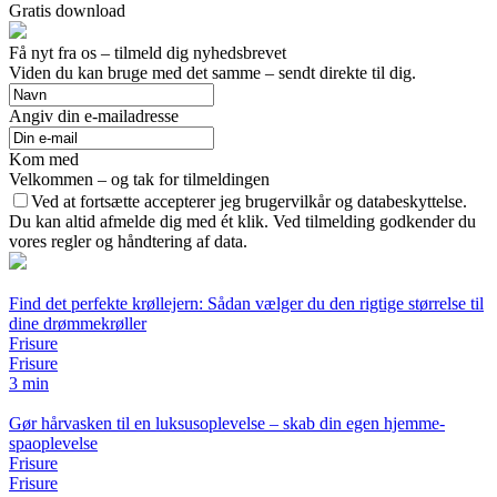
Gratis download
Få nyt fra os – tilmeld dig nyhedsbrevet
Viden du kan bruge med det samme – sendt direkte til dig.
Angiv din e-mailadresse
Kom med
Velkommen – og tak for tilmeldingen
Ved at fortsætte accepterer jeg brugervilkår og databeskyttelse.
Du kan altid afmelde dig med ét klik. Ved tilmelding godkender du
vores regler og håndtering af data.
Find det perfekte krøllejern: Sådan vælger du den rigtige størrelse til
dine drømmekrøller
Frisure
Frisure
3 min
Gør hårvasken til en luksusoplevelse – skab din egen hjemme-
spaoplevelse
Frisure
Frisure