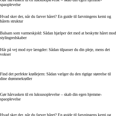
spaoplevelse
Hvad sker der, når du farver håret? En guide til farvningens kemi og
hårets struktur
Balsam som varmeskjold: Sådan hjælper det med at beskytte håret mod
stylingredskaber
Hår på vej mod nye længder: Sådan tilpasser du din pleje, mens det
vokser
Find det perfekte krøllejern: Sådan vælger du den rigtige størrelse til
dine drømmekrøller
Gør hårvasken til en luksusoplevelse – skab din egen hjemme-
spaoplevelse
Hvad sker der, når du farver håret? En guide til farvningens kemi og