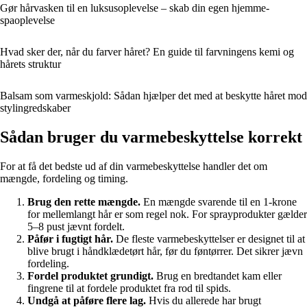
Gør hårvasken til en luksusoplevelse – skab din egen hjemme-
spaoplevelse
Hvad sker der, når du farver håret? En guide til farvningens kemi og
hårets struktur
Balsam som varmeskjold: Sådan hjælper det med at beskytte håret mod
stylingredskaber
Sådan bruger du varmebeskyttelse korrekt
For at få det bedste ud af din varmebeskyttelse handler det om
mængde, fordeling og timing.
Brug den rette mængde.
En mængde svarende til en 1-krone
for mellemlangt hår er som regel nok. For sprayprodukter gælder
5–8 pust jævnt fordelt.
Påfør i fugtigt hår.
De fleste varmebeskyttelser er designet til at
blive brugt i håndklædetørt hår, før du føntørrer. Det sikrer jævn
fordeling.
Fordel produktet grundigt.
Brug en bredtandet kam eller
fingrene til at fordele produktet fra rod til spids.
Undgå at påføre flere lag.
Hvis du allerede har brugt